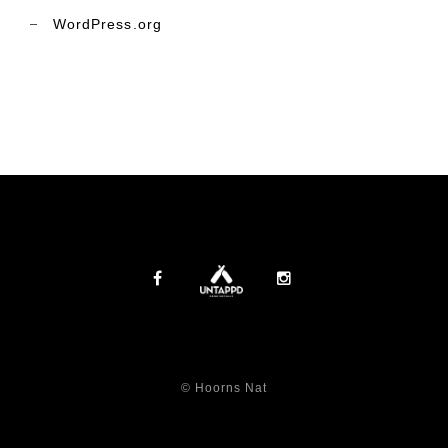
WordPress.org
© Hoorns Nat