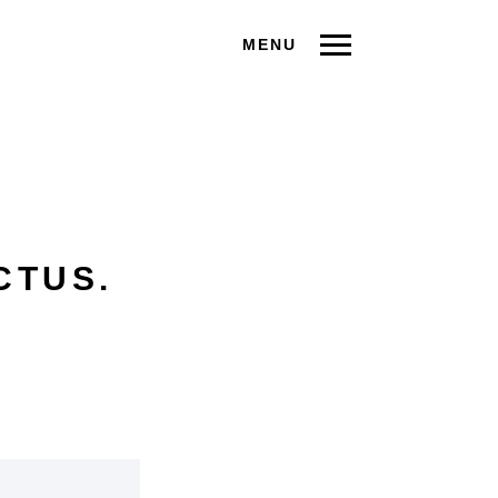
MENU
CTUS.