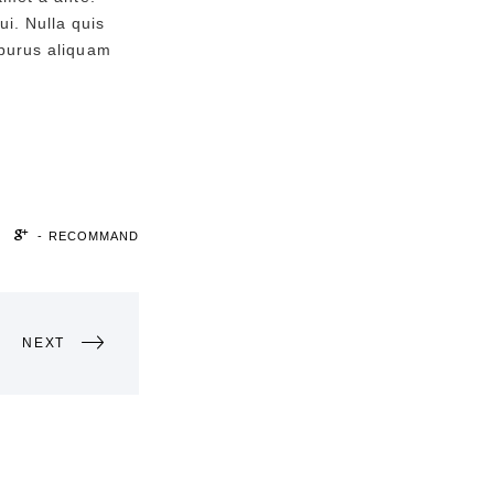
i. Nulla quis
 purus aliquam
- RECOMMAND
NEXT